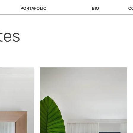
PORTAFOLIO
BIO
C
tes