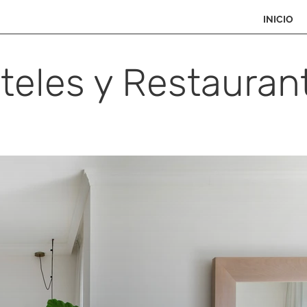
INICIO
teles y Restauran